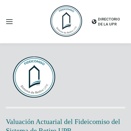
DIRECTORIO
DE LA UPR
Valuación Actuarial del
Fideicomiso del
Sistema de Retiro UPR