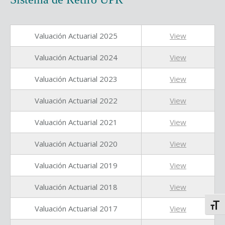
Valuación Actuarial 2025
View
Valuación Actuarial 2024
View
Valuación Actuarial 2023
View
Valuación Actuarial 2022
View
Valuación Actuarial 2021
View
Valuación Actuarial 2020
View
Valuación Actuarial 2019
View
Valuación Actuarial 2018
View
Toggl
Valuación Actuarial 2017
View