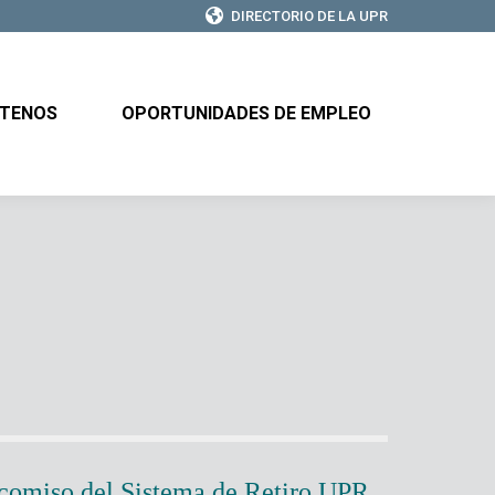
DIRECTORIO DE LA UPR
CTENOS
OPORTUNIDADES DE EMPLEO
TENOS
OPORTUNIDADES DE EMPLEO
comiso del Sistema de Retiro UPR