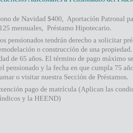
ono de Navidad $400, Aportación Patronal p
125 mensuales, Préstamo Hipotecario.
os pensionados tendrán derecho a solicitar pr
emodelación o construcción de una propiedad. 
dad de 65 años. El término de pago máximo ser
el pensionado y la fecha en que cumpla 75 año
lamar o visitar nuestra Sección de Préstamos.
xención pago de matrícula (Aplican las condici
índicos y la HEEND)