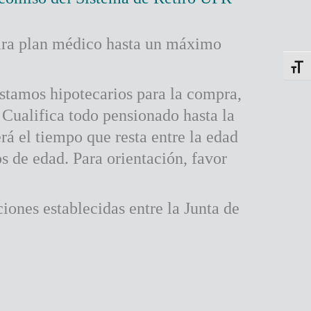
ara plan médico hasta un máximo
Toggl
éstamos hipotecarios para la compra,
Cualifica todo pensionado hasta la
á el tiempo que resta entre la edad
s de edad. Para orientación, favor
ones establecidas entre la Junta de