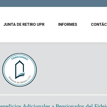
JUNTA DE RETIRO UPR
INFORMES
CONTÁ
JUNTA DE RETIRO UPR
INFORMES
CONTÁC
eneficios Adicionales a Pensionados del
Fidei