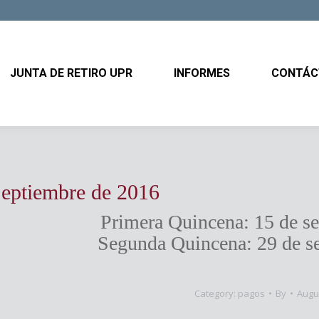
JUNTA DE RETIRO UPR
INFORMES
CONTÁ
JUNTA DE RETIRO UPR
INFORMES
CONTÁC
eptiembre de 2016
Primera Quincena: 15 de s
Segunda Quincena: 29 de s
Category:
pagos
By
Augu