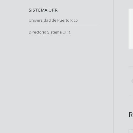
SISTEMA UPR
Universidad de Puerto Rico
Directorio Sistema UPR
P
n
R